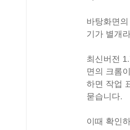
바탕화면의
기가 별개라
최신버전 1
면의 크롬이
하면 작업
묻습니다.
이때 확인하