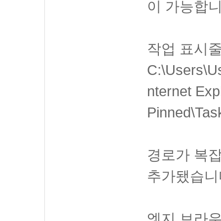
이 가능합니
작업 표시
C:\Users\U
nternet Exp
Pinned\T
경로가 복
추가됐습니
엣지 브라우