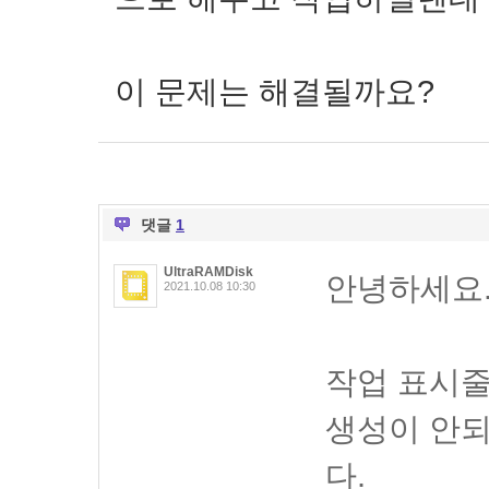
이 문제는 해결될까요?
댓글
1
UltraRAMDisk
안녕하세요
2021.10.08 10:30
작업 표시줄
생성이 안되
다.