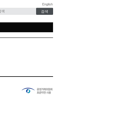
English