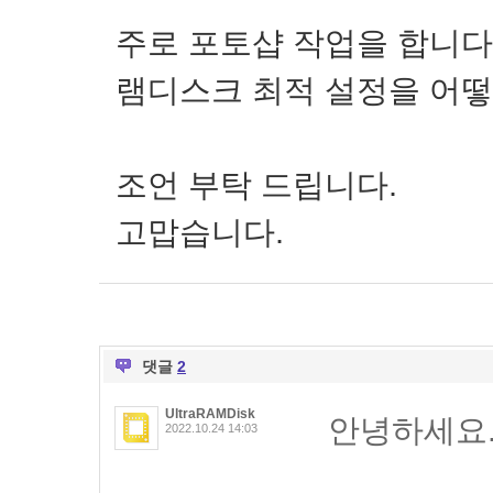
주로 포토샵 작업을 합니다
램디스크 최적 설정을 어떻
조언 부탁 드립니다.
고맙습니다.
댓글
2
UltraRAMDisk
안녕하세요
2022.10.24 14:03