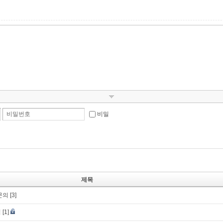
비밀번호
비밀
제목
문의
[3]
님
[1]