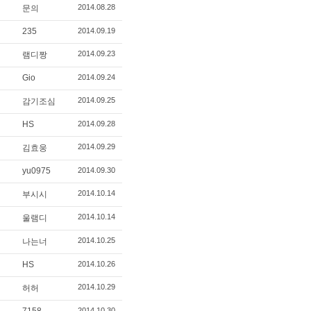
2014.08.28
문의
235
2014.09.19
2014.09.23
램디짱
Gio
2014.09.24
2014.09.25
감기조심
HS
2014.09.28
2014.09.29
김효웅
yu0975
2014.09.30
2014.10.14
부시시
2014.10.14
울램디
2014.10.25
나는너
HS
2014.10.26
2014.10.29
허허
2014.10.30