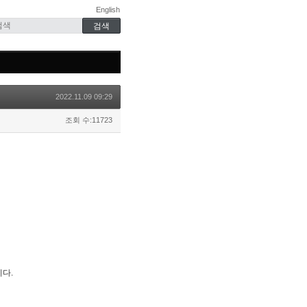
English
2022.11.09 09:29
조회 수:11723
니다.