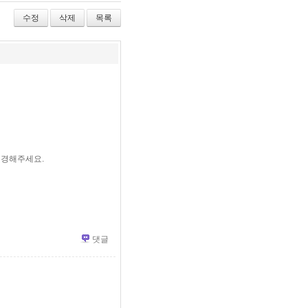
수정
삭제
목록
 변경해주세요.
댓글