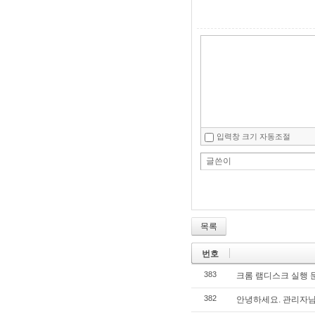
입력창 크기 자동조절
글쓴이
목록
번호
383
크롬 램디스크 실행 
382
안녕하세요. 관리자