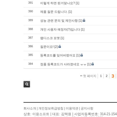
391
이렇게 하면 된거맞나요?
[1]
390
제품 질문 드립니다.
[1]
389
성능 관련 문의 및 제안사항
[1]
388
개인 사용자 예정자(?)입니다
[1]
387
램디스크 포맷
[1]
386
질문이요!
[2]
385
등록코드를 잊어버렸어요
[1]
384
정품 등록코드가 사라졌네요 ㅠㅠ
[1]
3
첫 페이지
1
2
검색
회사소개
|
개인정보취급방침
|
이용약관
|
공지사항
상호: 이응소프트 | 대표: 김택원 | 사업자등록번호: 314-21-154