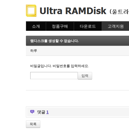
소개
정품구매
다운로드
고객지원
소개
주문하기
다운로드
도움말
주문조회
자주묻는질문
램디스크를 생성할 수 없습니다.
이용안내
질문하기
하루
비밀글입니다. 비밀번호를 입력하세요.
댓글
1
목록