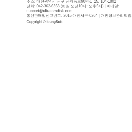
주소: 대전광역시 서구 관저동로90번길 15, 104-1802
전화: 042-362-6358 (평일 오전10시~오후5시) | 이메일:
support@ultraramdisk.com
통신판매업신고번호: 2015-대전서구-0264 | 개인정보관리책임
Copyright ©
ieungSoft
.