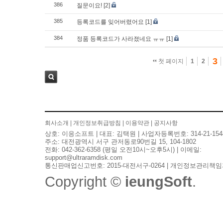
386
질문이요!
[2]
385
등록코드를 잊어버렸어요
[1]
384
정품 등록코드가 사라졌네요 ㅠㅠ
[1]
3
첫 페이지
1
2
검색
회사소개
|
개인정보취급방침
|
이용약관
|
공지사항
상호: 이응소프트 | 대표: 김택원 | 사업자등록번호: 314-21-154
주소: 대전광역시 서구 관저동로90번길 15, 104-1802
전화: 042-362-6358 (평일 오전10시~오후5시) | 이메일:
support@ultraramdisk.com
통신판매업신고번호: 2015-대전서구-0264 | 개인정보관리책임
Copyright ©
ieungSoft
.