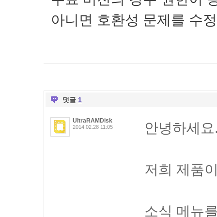
아니면 호환성 문제를 수
댓글
1
UltraRAMDisk
안녕하세요
2014.02.28 11:05
저희 제품이
소식 메뉴를