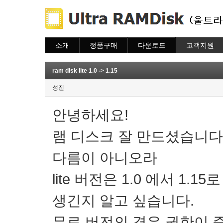
소개
정품구매
다운로드
고객지원
소개
주문하기
다운로드
도움말
주문조회
자주묻는질문
ram disk lite 1.0 -> 1.15
이용안내
질문하기
성진
안녕하세요!
램 디스크 잘 만드셨습니다
다름이 아니오라
lite 버전은 1.0 에서 1
생긴지 알고 싶습니다.
무료 버전의 경우 권한이 