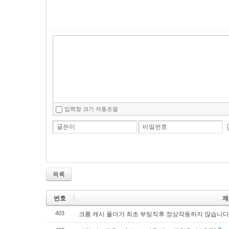
입력창 크기 자동조절
글쓴이
비밀번호
목록
번호
제
403
크롬 캐시 폴더가 최초 부팅직후 정상작동하지 않습니다