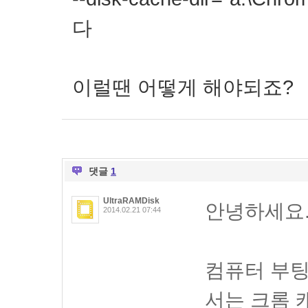
다
이럴땐 어떻게 해야되죠?
댓글
1
UltraRAMDisk
안녕하세요
2014.02.21 07:44
컴퓨터 부팅
서는 크롬 