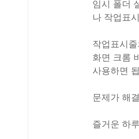
임시 폴더 
나 작업표시
작업표시줄
화면 크롬
사용하면 됩
문제가 해결
즐거운 하루