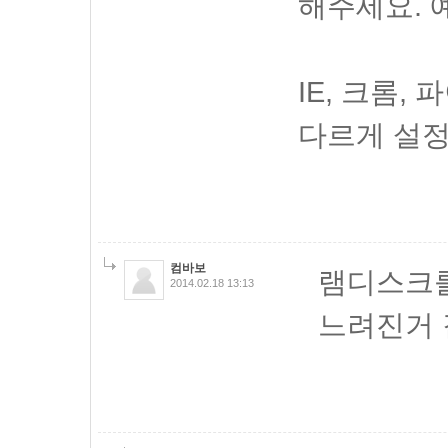
해주세요. 예) 
IE, 크롬
다르게 설정
컴바보
램디스크를
2014.02.18 13:13
느려진거 