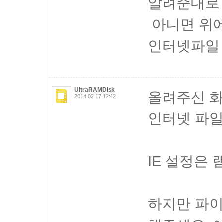
알려준대로 Fi
아니면 위에
인터넷파일 
UltraRAMDisk
올려주신 화
2014.02.17 12:42
인터넷 파일
IE 설정은
하지만 파