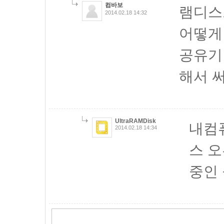
컴바보
램디스
2014.02.18 14:32
어떻게
공유기
해서 써
UltraRAMDisk
내컴퓨
2014.02.18 14:34
스 
중인