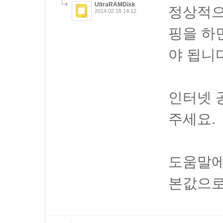
UltraRAMDisk
정상적으
2014.02.18 14:12
핑을 하
야 됩니다
인터넷 
주세요.
도움말에
본값으로