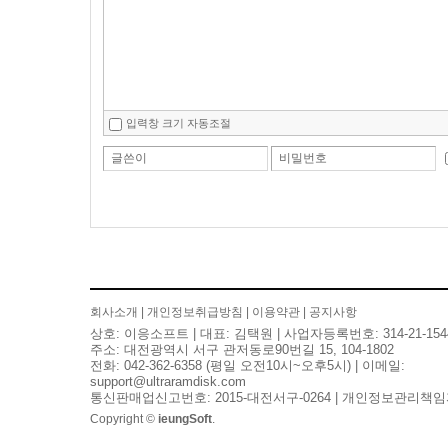
입력창 크기 자동조절
글쓴이
비밀번호
회사소개
|
개인정보취급방침
|
이용약관
|
공지사항
상호: 이응소프트 | 대표: 김택원 | 사업자등록번호: 314-21-154
주소: 대전광역시 서구 관저동로90번길 15, 104-1802
전화: 042-362-6358 (평일 오전10시~오후5시) | 이메일:
support@ultraramdisk.com
통신판매업신고번호: 2015-대전서구-0264 | 개인정보관리책임
Copyright ©
ieungSoft
.