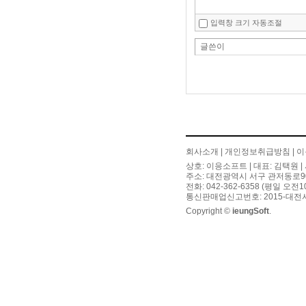
입력창 크기 자동조절
글쓴이
회사소개
|
개인정보취급방침
|
이
상호: 이응소프트 | 대표: 김택원 | 
주소: 대전광역시 서구 관저동로90번길
전화: 042-362-6358 (평일 오전
통신판매업신고번호: 2015-대전서
Copyright ©
ieungSoft
.