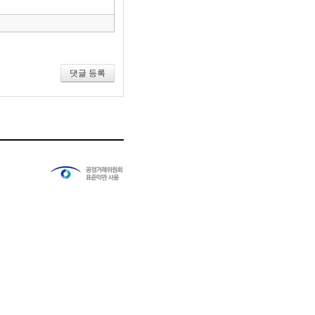
건
너
뛰
기
댓글 등록