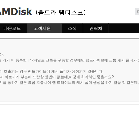
메뉴 건너뛰기
다운로드
고객지원
소식
연락처
다운로드
도움말
소식
연락처
자주묻는질문
질문하기
다.
로 가기 에 등록한 .lnk파일로 크롬을 구동할 경우에만 램드라이브에 크롬 캐시 폴더가
이 호출되는 경우 램드라이브에 캐시 폴더가 생성되지 않습니다.
캐시 바로가기 부분에 드랍할 방법이 없는데,어떻게 처리하면 좋을까요?
를 통하지 않은 크롬 호출시에 램 드라이브의 캐시 폴더 생성을 하지 않을 것 같은데