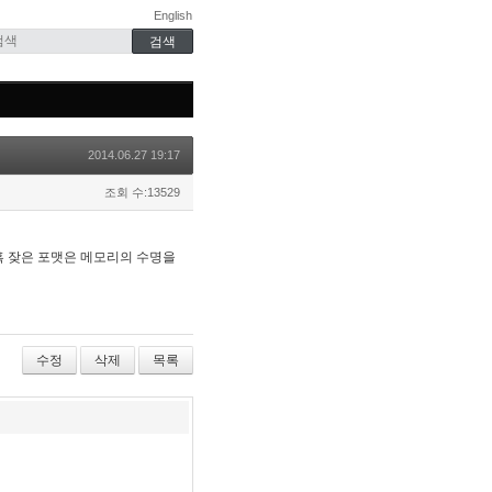
English
2014.06.27 19:17
조회 수:13529
혹 잦은 포맷은 메모리의 수명을
수정
삭제
목록