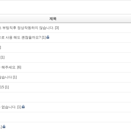
제목
초 부팅직후 정상작동하지 않습니다.
[3]
t으로 사용 해도 괜찮을까요?
[1]
]
[1]
 해주세요.
[6]
 않습니다
[1]
.15
[1]
 없습니다.
[1]
1]