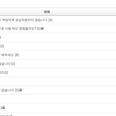
제목
초 부팅직후 정상작동하지 않습니다.
[3]
t으로 사용 해도 괜찮을까요?
[1]
]
[1]
 해주세요.
[6]
 않습니다
[1]
.15
[1]
 없습니다.
[1]
1]