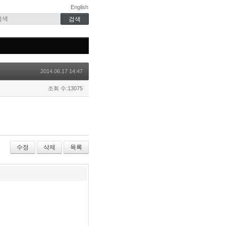
English
2014.06.17 14:47
조회 수:13075
수정
삭제
목록