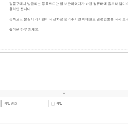
정품구매시 발급되는 등록코드만 잘 보관하셨다가 바뀐 컴퓨터에 울트라 램디
용하면 됩니다.
등록코드 분실시 게시판이나 전화로 문의주시면 이메일로 일련번호를 다시 보
즐거운 하루 되세요.
비밀번호
비밀