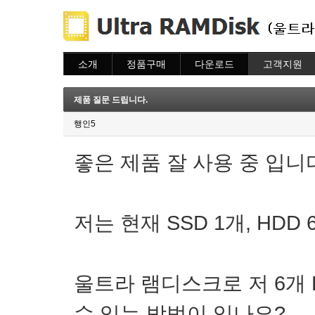
소개
정품구매
다운로드
고객지원
소개
주문하기
다운로드
도움말
주문조회
자주묻는질문
제품 질문 드립니다.
이용안내
질문하기
행인5
좋은 제품 잘 사용 중 입니다
저는 현재 SSD 1개, HDD
울트라 램디스크로 저 6개 
수 있는 방법이 있나요?