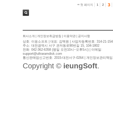
3
첫 페이지
1
2
검색
회사소개
|
개인정보취급방침
|
이용약관
|
공지사항
상호: 이응소프트 | 대표: 김택원 | 사업자등록번호: 314-21-154
주소: 대전광역시 서구 관저동로90번길 15, 104-1802
전화: 042-362-6358 (평일 오전10시~오후5시) | 이메일:
support@ultraramdisk.com
통신판매업신고번호: 2015-대전서구-0264 | 개인정보관리책임
Copyright ©
ieungSoft
.