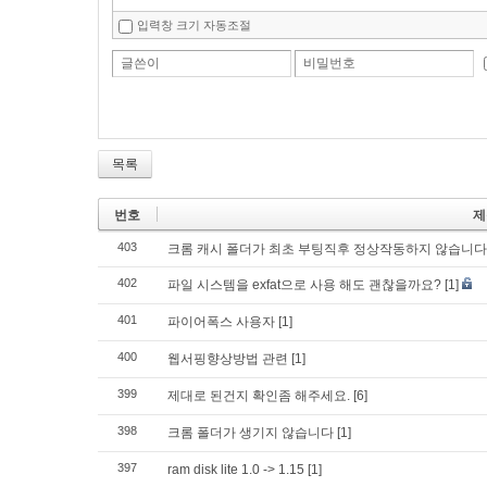
입력창 크기 자동조절
글쓴이
비밀번호
목록
번호
제
403
크롬 캐시 폴더가 최초 부팅직후 정상작동하지 않습니다
402
파일 시스템을 exfat으로 사용 해도 괜찮을까요?
[1]
401
파이어폭스 사용자
[1]
400
웹서핑향상방법 관련
[1]
399
제대로 된건지 확인좀 해주세요.
[6]
398
크롬 폴더가 생기지 않습니다
[1]
397
ram disk lite 1.0 -> 1.15
[1]