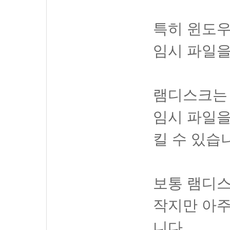
특히 윈도우
임시 파일을
램디스크는
임시 파일을
킬 수 있습
보통 램디스
작지만 아주
니다.