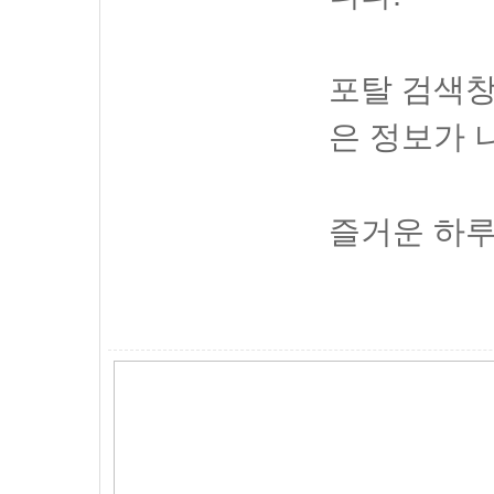
포탈 검색창
은 정보가 
즐거운 하루