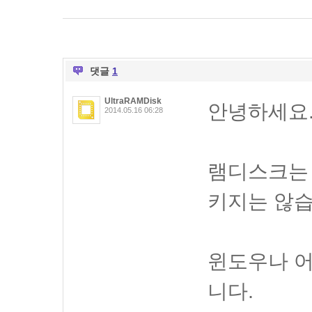
댓글
1
UltraRAMDisk
안녕하세요
2014.05.16 06:28
램디스크는
키지는 않습
윈도우나 어
니다.