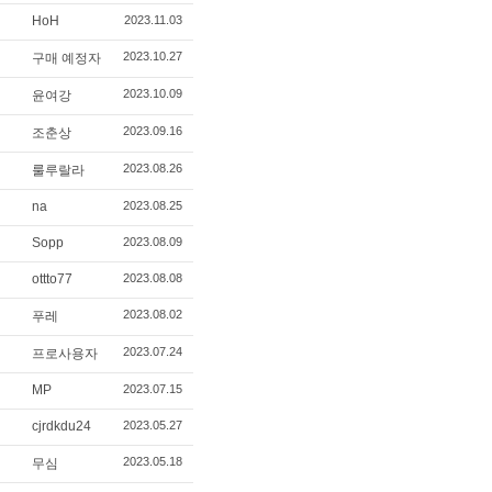
HoH
2023.11.03
2023.10.27
구매 예정자
2023.10.09
윤여강
2023.09.16
조춘상
2023.08.26
룰루랄라
na
2023.08.25
Sopp
2023.08.09
ottto77
2023.08.08
2023.08.02
푸레
2023.07.24
프로사용자
MP
2023.07.15
cjrdkdu24
2023.05.27
2023.05.18
무심