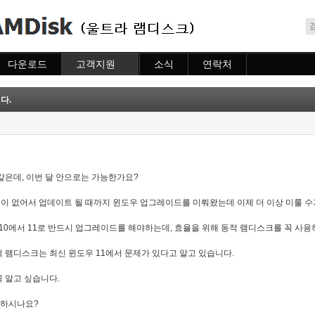
메뉴 건너뛰기
다운로드
고객지원
소식
연락처
다운로드
도움말
소식
연락처
자주묻는질문
다.
질문하기
같은데, 이번 달 안으로는 가능한가요?
 없어서 업데이트 될 때까지 윈도우 업그레이드를 미뤄왔는데 이제 더 이상 미룰 수
 10에서 11로 반드시 업그레이드를 해야하는데, 효율을 위해 동적 램디스크를 꼭 사용
 램디스크는 최신 윈도우 11에서 문제가 있다고 알고 있습니다.
 알고 싶습니다.
안 하시나요?