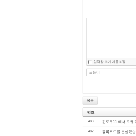
입력창 크기 자동조절
글쓴이
목록
번호
403
윈도우11 에서 오류 
402
등록코드를 분실했습