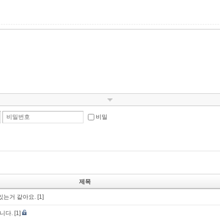
비밀번호
비밀
제목
있는거 같아요.
[1]
니다.
[1]