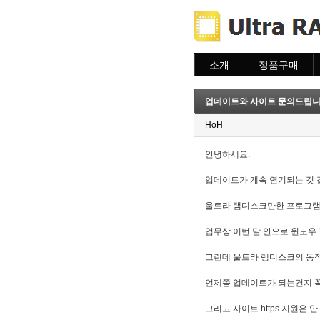
소개
정품구매
소개
주문하기
주문조회
업데이트와 사이트 문의드립니
이용안내
HoH
안녕하세요.
업데이트가 계속 연기되는 것 
울트라 램디스크만한 프로그램이
업무상 이번 달 안으로 윈도우
그런데 울트라 램디스크의 동적
언제쯤 업데이트가 되는건지 꼭
그리고 사이트 https 지원은 