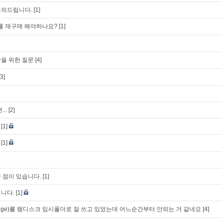
문의드립니다.
[1]
를 재구매 해야하나요?
[1]
을 위한 질문
[4]
[3]
..
[2]
[1]
[1]
 점이 있습니다.
[1]
니다.
[1]
dge)를 램디스크 임시폴더로 잘 쓰고 있었는데 어느순간부터 안되는 거 같네요
[4]