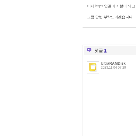
이제 https 연결이 기본이 되
그럼 답변 부탁드리겠습니다.
댓글
1
UltraRAMDisk
2023.11.04 07:29