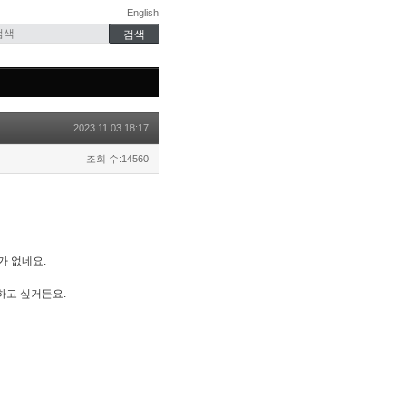
English
2023.11.03 18:17
조회 수:14560
가 없네요.
하고 싶거든요.