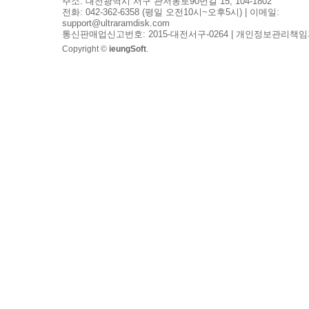
주소: 대전광역시 서구 관저동로90번길 15, 104-1802
전화: 042-362-6358 (평일 오전10시~오후5시) | 이메일:
support@ultraramdisk.com
통신판매업신고번호: 2015-대전서구-0264 | 개인정보관리책임
Copyright ©
ieungSoft
.