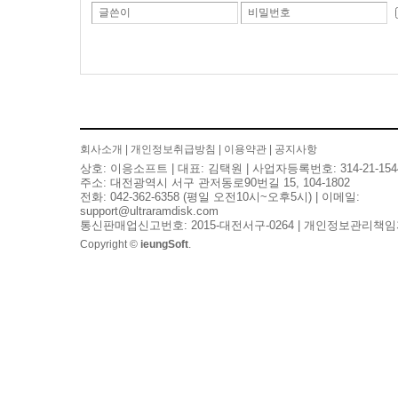
글쓴이
비밀번호
회사소개
|
개인정보취급방침
|
이용약관
|
공지사항
상호: 이응소프트 | 대표: 김택원 | 사업자등록번호: 314-21-154
주소: 대전광역시 서구 관저동로90번길 15, 104-1802
전화: 042-362-6358 (평일 오전10시~오후5시) | 이메일:
support@ultraramdisk.com
통신판매업신고번호: 2015-대전서구-0264 | 개인정보관리책임
Copyright ©
ieungSoft
.