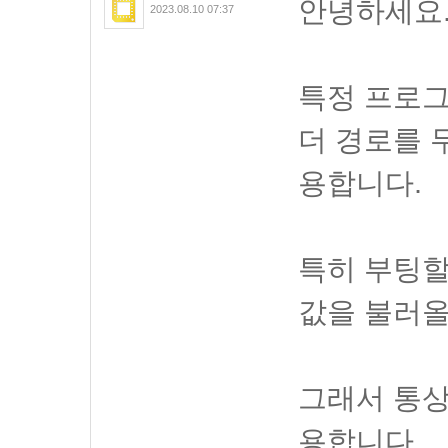
안녕하세요
2023.08.10 07:37
특정 프로그
더 경로를 무
용합니다.
특히 부팅
값을 불러올
그래서 통상
용합니다.