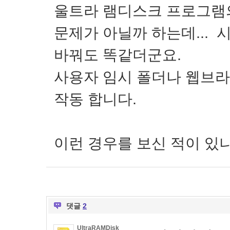
울트라 램디스크 프로그램
문제가 아닐까 하는데...
바꿔도 똑같더군요.
사용자 임시 폴더나 웹브
작동 합니다.
이런 경우를 보신 적이 있
댓글
2
UltraRAMDisk