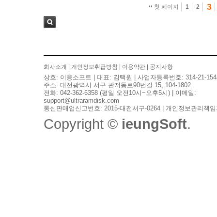
3
첫 페이지
1
2
검색
회사소개
|
개인정보취급방침
|
이용약관
|
공지사항
상호: 이응소프트 | 대표: 김택원 | 사업자등록번호: 314-21-154
주소: 대전광역시 서구 관저동로90번길 15, 104-1802
전화: 042-362-6358 (평일 오전10시~오후5시) | 이메일:
support@ultraramdisk.com
통신판매업신고번호: 2015-대전서구-0264 | 개인정보관리책임
Copyright ©
ieungSoft
.