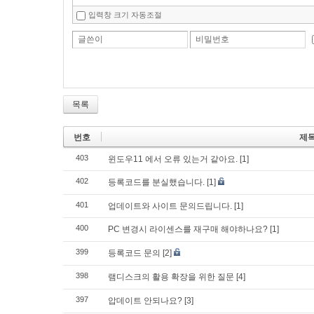
입력창 크기 자동조절
글쓴이
비밀번호
목록
번호
제
403
윈도우11 에서 오류 있는거 같아요.
[1]
402
등록코드를 분실했습니다.
[1]
401
업데이트와 사이트 문의드립니다.
[1]
400
PC 변경시 라이센스를 재구매 해야하나요?
[1]
399
등록코드 문의
[2]
398
램디스크의 활용 확장을 위한 질문
[4]
397
압데이트 안되나요?
[3]