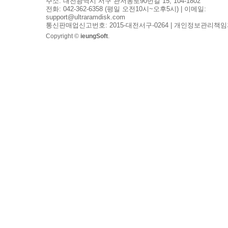
주소: 대전광역시 서구 관저동로90번길 15, 104-1802
전화: 042-362-6358 (평일 오전10시~오후5시) | 이메일:
support@ultraramdisk.com
통신판매업신고번호: 2015-대전서구-0264 | 개인정보관리책임
Copyright ©
ieungSoft
.