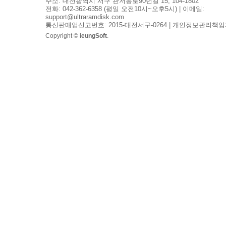
주소: 대전광역시 서구 관저동로90번길 15, 104-1802
전화: 042-362-6358 (평일 오전10시~오후5시) | 이메일:
support@ultraramdisk.com
통신판매업신고번호: 2015-대전서구-0264 | 개인정보관리책임
Copyright ©
ieungSoft
.