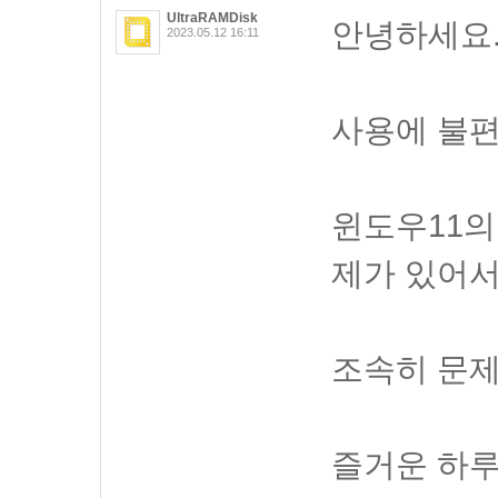
UltraRAMDisk
안녕하세요
2023.05.12 16:11
사용에 불편
윈도우11의
제가 있어서
조속히 문
즐거운 하루