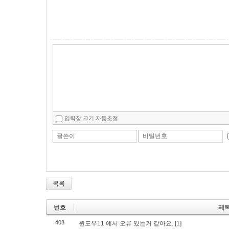
입력창 크기 자동조절
글쓴이
비밀번호
목록
번호
제
403
윈도우11 에서 오류 있는거 같아요.
[1]