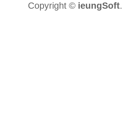
Copyright ©
ieungSoft
.