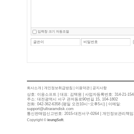
입력창 크기 자동조절
글쓴이
비밀번호
회사소개
|
개인정보취급방침
|
이용약관
|
공지사항
상호: 이응소프트 | 대표: 김택원 | 사업자등록번호: 314-21-154
주소: 대전광역시 서구 관저동로90번길 15, 104-1802
전화: 042-362-6358 (평일 오전10시~오후5시) | 이메일:
support@ultraramdisk.com
통신판매업신고번호: 2015-대전서구-0264 | 개인정보관리책임
Copyright ©
ieungSoft
.