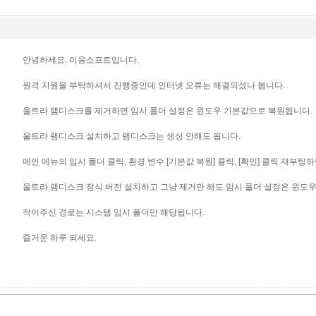
안녕하세요. 이응소프트입니다.
원격 지원을 부탁하셔서 진행중인데 인터넷 오류는 해결되셨나 봅니다.
울트라 램디스크를 제거하면 임시 폴더 설정은 윈도우 기본값으로 복원됩니다.
울트라 램디스크 설치하고 램디스크는 생성 안해도 됩니다.
메인 메뉴의 임시 폴더 클릭, 환경 변수 [기본값 복원] 클릭, [확인] 클릭 재부팅하
울트라 램디스크 정식 버전 설치하고 그냥 제거만 해도 임시 폴더 설정은 윈도
적어주신 경로는 시스템 임시 폴더만 해당됩니다.
즐거운 하루 되세요.