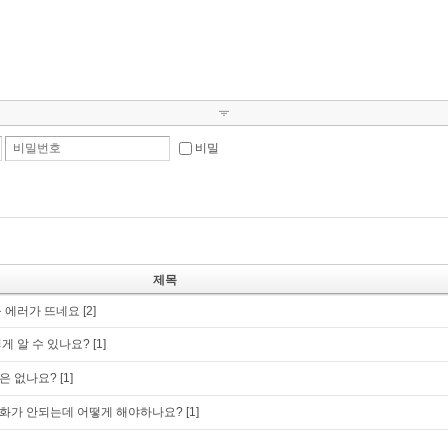
비밀번호
비밀
제목
 에러가 뜨네요
[2]
게 알 수 있나요?
[1]
은 없나요?
[1]
화가 안되는데 어떻게 해야하나요?
[1]