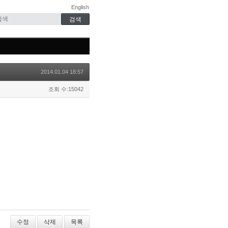
English
2014.01.04 18:57
조회 수:15042
수정
삭제
목록