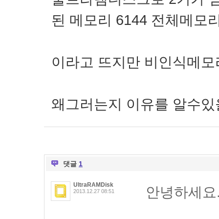
된 메모리 6144 전체메모리 
이라고 뜨지만 비인식메모
왜그러는지 이유를 알수있
댓글
1
UltraRAMDisk
안녕하세요
2013.12.27 08:51