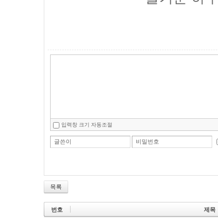
입력창 크기 자동조절
글쓴이
비밀번호
목록
번호
제목