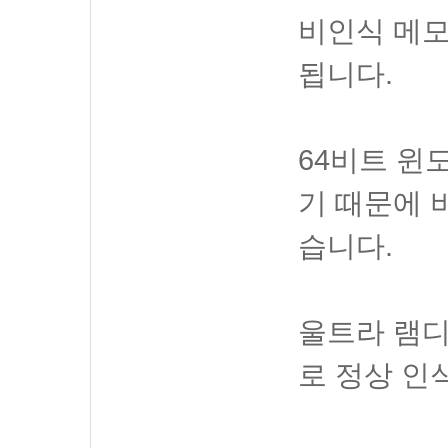
비인식 메모
됩니다.
64비트 윈
기 때문에 
습니다.
울트라 램디
로 정상 인