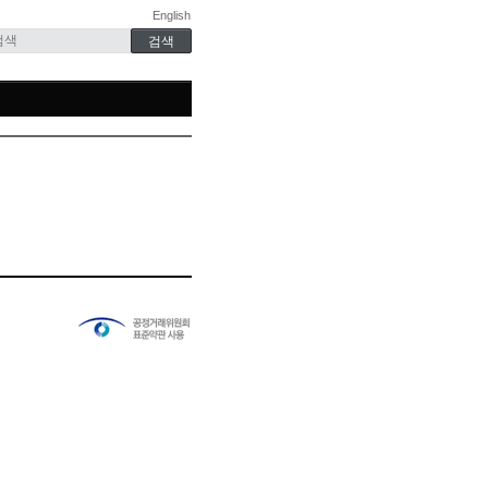
English