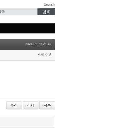
English
2024.09.22 21:44
조회 수:5
수정
삭제
목록