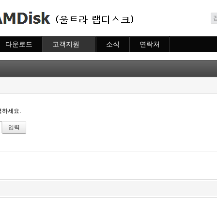
메뉴 건너뛰기
다운로드
고객지원
소식
연락처
다운로드
도움말
소식
연락처
자주묻는질문
질문하기
력하세요.