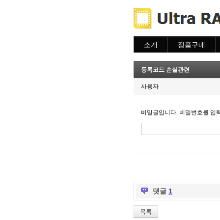
소개
정품구매
소개
주문하기
주문조회
등록코드 손실관련
이용안내
사용자
비밀글입니다. 비밀번호를 입
댓글
1
목록