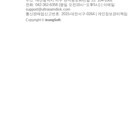
주소: 대전광역시 서구 관저동로90번길 15, 104-1802
전화: 042-362-6358 (평일 오전10시~오후5시) | 이메일:
support@ultraramdisk.com
통신판매업신고번호: 2015-대전서구-0264 | 개인정보관리책임
Copyright ©
ieungSoft
.