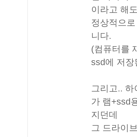
이라고 해
정상적으로
니다.
(컴퓨터를 
ssd에 저
그리고.. 
가 램+ss
지던데
그 드라이브