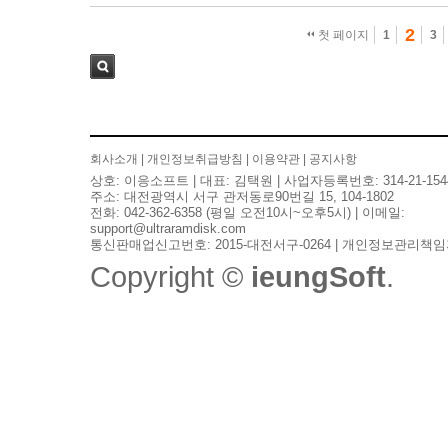
2
첫 페이지
1
3
검색
회사소개
|
개인정보취급방침
|
이용약관
|
공지사항
상호: 이응소프트 | 대표: 김택원 | 사업자등록번호: 314-21-154
주소: 대전광역시 서구 관저동로90번길 15, 104-1802
전화: 042-362-6358 (평일 오전10시~오후5시) | 이메일:
support@ultraramdisk.com
통신판매업신고번호: 2015-대전서구-0264 | 개인정보관리책임
Copyright ©
ieungSoft
.