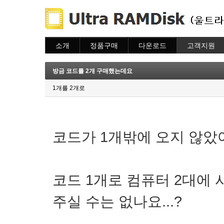
소개
정품구매
다운로드
고객지원
소개
주문하기
다운로드
도움말
주문조회
자주묻는질문
방금 코드를 2개 구매했는데요
이용안내
질문하기
1개를 2개로
코드가 1개밖에 오지 않았어
코드 1개로 컴퓨터 2대에
주실 수는 없나요...?