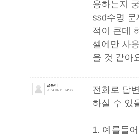
용하는지 
ssd수명 
적이 큰데 
셀에만 사
을 것 같아요
글쓴이
전화로 답변
2024.04.19 14:38
하실 수 있
1. 예를들