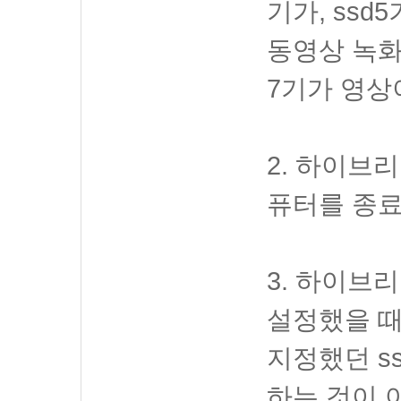
기가, ssd
동영상 녹화
7기가 영상
2. 하이브
퓨터를 종료
3. 하이브리
설정했을 
지정했던 s
하는 것이 