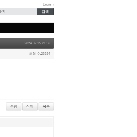
English
2024.02.25 21:56
조회 수:23294
수정
삭제
목록