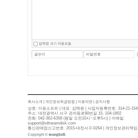
입력창 크기 자동조절
글쓴이
비밀번호
회사소개
|
개인정보취급방침
|
이용약관
|
공지사항
상호: 이응소프트 | 대표: 김택원 | 사업자등록번호: 314-21-154
주소: 대전광역시 서구 관저동로90번길 15, 104-1802
전화: 042-362-6358 (평일 오전10시~오후5시) | 이메일:
support@ultraramdisk.com
통신판매업신고번호: 2015-대전서구-0264 | 개인정보관리책임
Copyright ©
ieungSoft
.