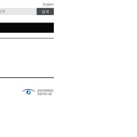
English