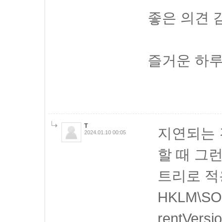
좋은 의견 
즐거운 하루
T
지연되는 건
2024.01.10 00:05
할 때 그
트리로 적
HKLM\SOF
rentVers