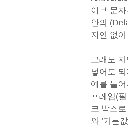
이브 문자>\
안의 (De
지연 없이
그래도 지
넣어도 되
예를 들어서
프레임(필
크 박스로 
와 '기본값