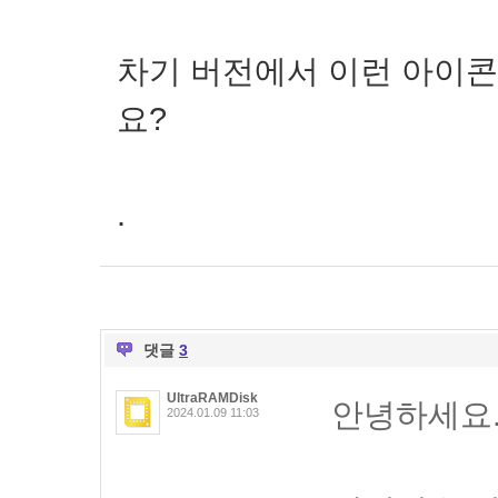
차기 버전에서 이런 아이콘
요?
.
댓글
3
UltraRAMDisk
안녕하세요
2024.01.09 11:03