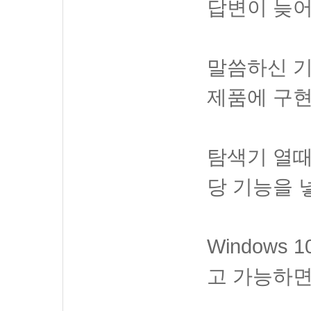
답변이 늦어
말씀하신 기능
제품에 구현
탐색기 열때
당 기능을 
Window
고 가능하면