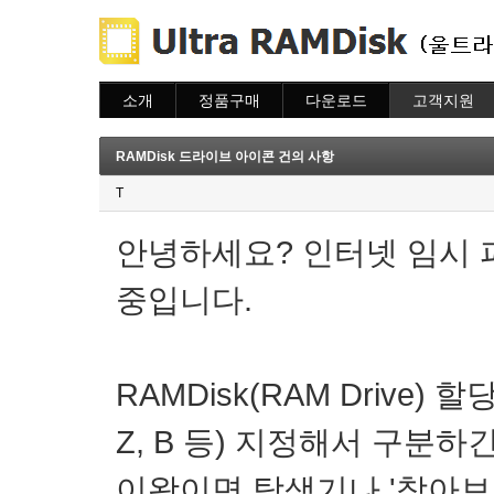
소개
정품구매
다운로드
고객지원
소개
주문하기
다운로드
도움말
주문조회
자주묻는질문
RAMDisk 드라이브 아이콘 건의 사항
이용안내
질문하기
T
안녕하세요? 인터넷 임시 
중입니다.
RAMDisk(RAM Drive
Z, B 등) 지정해서 구분하
이왕이면 탐색기나 '찾아보기