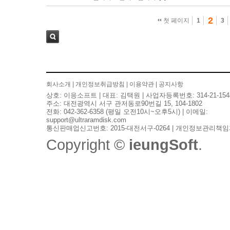
2
첫 페이지
1
3
검색
회사소개
|
개인정보취급방침
|
이용약관
|
공지사항
상호: 이응소프트 | 대표: 김택원 | 사업자등록번호: 314-21-154
주소: 대전광역시 서구 관저동로90번길 15, 104-1802
전화: 042-362-6358 (평일 오전10시~오후5시) | 이메일:
support@ultraramdisk.com
통신판매업신고번호: 2015-대전서구-0264 | 개인정보관리책임
Copyright ©
ieungSoft
.