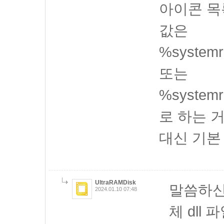
아이콘 목
값은
%systemro
또는
%systemro
로 하는 거
대신 기본
UltraRAMDisk
말씀하신
2024.01.10 07:48
체 dll