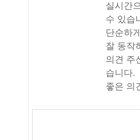
실시간으
수 있습
단순하게
잘 동작
의견 주
습니다.
좋은 의