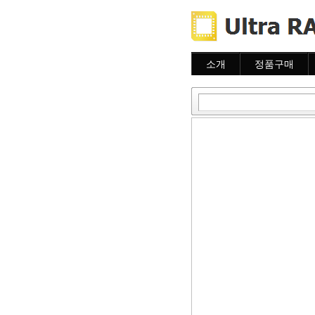
소개
정품구매
소개
주문하기
주문조회
이용안내