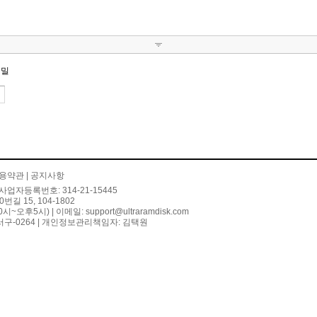
비밀
용약관
|
공지사항
사업자등록번호: 314-21-15445
 15, 104-1802
10시~오후5시) | 이메일:
support@ultraramdisk.com
구-0264 | 개인정보관리책임자: 김택원