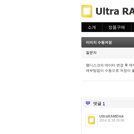
소개
정품구매
소개
주문하기
주문조회
이미지 수동저장
이용안내
질문자
램디스크의 데이터 변경 후 재
재부팅없이 수동으로 저장이 
댓글
1
UltraRAMDisk
2014.11.18 19:08