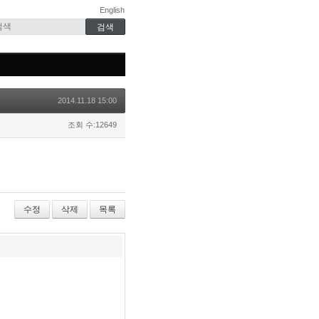
English
2014.11.18 15:00
조회 수:12649
수정
삭제
목록