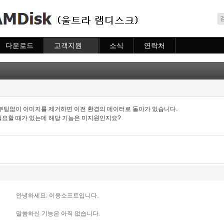
메뉴 건너뛰기
다운로드
고객지원
소식
연락처
다운로드
도움말
소식
연락처
자주묻는질문
질문하기
부팅없이 이미지를 제거하면 이전 환경의 데이터로 돌아가 있습니다.
필요할 때가 있는데 해당 기능은 미지원인지요?
안녕하세요. 이응소프트입니다.
말씀하신 기능은 아직 없습니다.