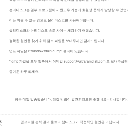
논리디스크는 일부 프로그램이나 윈도우 기능에 호환성 문제가 발생할 수 있습
이는 어쩔 수 없는 경으로 물리디스크를 사용해야합니다.
물리디스크와 논리디스크 속도 차이는 체감하기 어렵습니다.
정확한 원인을 찾기 위해 덤프 파일을 보내주시면 감사드립니다.
덤프 파일은 c:\windows\minidump\ 폴더에 있습니다.
*.dmp 파일을 모두 압축해서 이메일 support@ultraramdisk.com 로 보내주십
즐거운 하루 되세요.
방금 메일 발송했습니다. 해결 방법이 발견되었으면 좋겠네요~ 감사합니다.
k
덤프파일 분석 결과 울트라 램디스크가 직접적인 원인은 아닙니다.
05