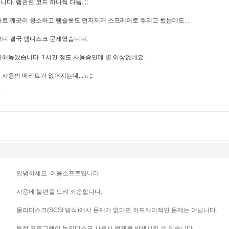
다. 램관련 코드 하나씩 다뜸..;;
로 깨끗이 청소하고 램슬롯도 먼지제거 스프레이로 뿌리고 했는데도...
보니 결국 램디스크 문제였습니다.
해놓았습니다. 1시간 정도 사용중인데 별 이상없네요...
 사용의 매리트가 없어지는데...ㅠ;;
?
안녕하세요. 이응소프트입니다.
사용에 불편을 드려 죄송합니다.
물리디스크(SCSI 방식)에서 문제가 없다면 하드웨어적인 문제는 아닙니다.
특정 프로그램이 논리디스크 사용시 문제를 발생시킬 수 있습니다.