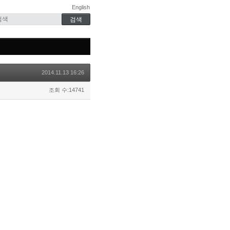
English
2014.11.13 16:26
조회 수:14741