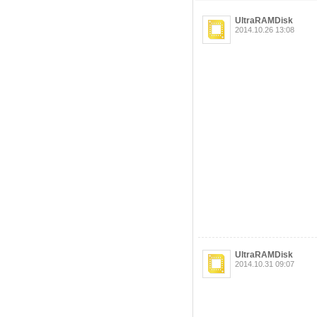
UltraRAMDisk
2014.10.26 13:08
UltraRAMDisk
2014.10.31 09:07