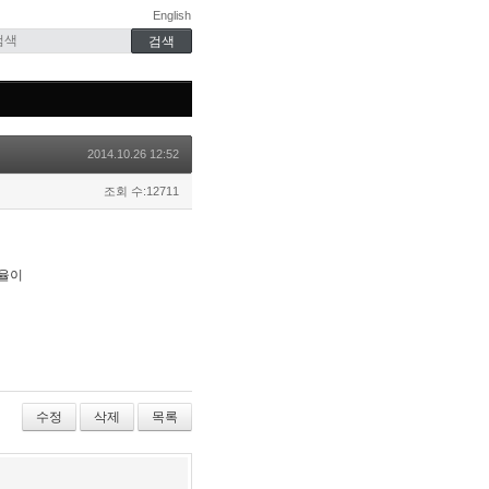
English
2014.10.26 12:52
조회 수:12711
송율이
수정
삭제
목록