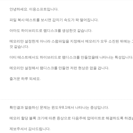
안녕하세요. 이응소프트입니다.
파일 복사 테스트를 보시면 갑자기 속도가 팍 떨어집니다.
아마도 하이브리드로 램디스크를 생성한것 같습니다.
메모리만 설정한게 아니라 스왑파일을 지정해서 메모리가 모두 소진된 뒤에는 
것 같습니다.
더티 테스트에서도 하이브리드로 램디스크를 만들었을때 나타나는 특성입니다
메모리만 설정해서 램디스크를 만들면 저런 현상은 없을 겁니다.
즐거운 하루 되세요.
확인결과 말씀하신 문제는 윈도우8.1에서 나타나는 증상입니다.
메모리 할당 블록 크기에 따른 증상으로 다음주에 업데이트로 해결하도록 하겠
제보주셔서 감사드립니다.