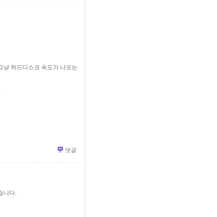
그냥 하드디스크 속도가 나오는
.
댓글
습니다.