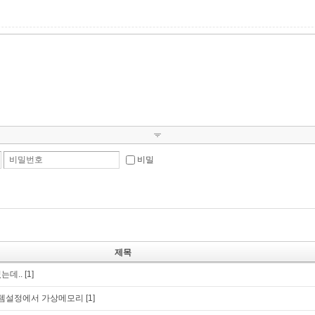
비밀번호
비밀
제목
는데..
[1]
템설정에서 가상메모리
[1]