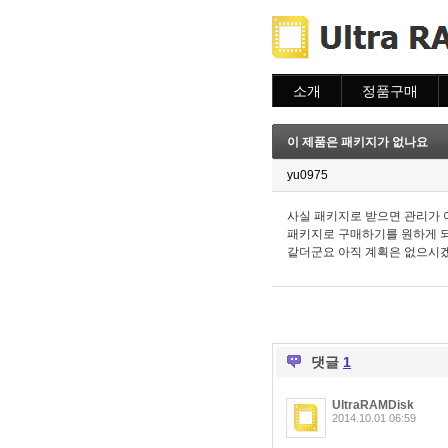
소개
정품구매
소개
주문하기
주문조회
이 제품은 패키지가 없나요
이용안내
yu0975
사실 패키지로 받으면 관리가 
패키지로 구매하기를 원하게 되
같더군요 아직 계획은 없으시
댓글
1
UltraRAMDisk
2014.10.01 06:59