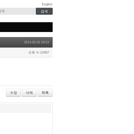
English
2014.09.30 18:53
조회 수:12407
수정
삭제
목록