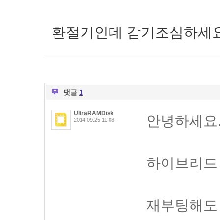
환절기인데 감기조심하세요
댓글
1
UltraRAMDisk
안녕하세요
2014.09.25 11:08
하이브리드
재부팅해도