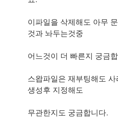
이파일을 삭제해도 아무 문
것과 놔두는것중
어느것이 더 빠른지 궁금합
스왑파일은 재부팅해도 사라
생성후 지정해도
무관한지도 궁금합니다.