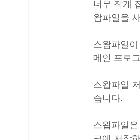
너무 작게 
왑파일을 
스왑파일이
메인 프로그
스왑파일 저
습니다.
스왑파일은 
크에 저장하