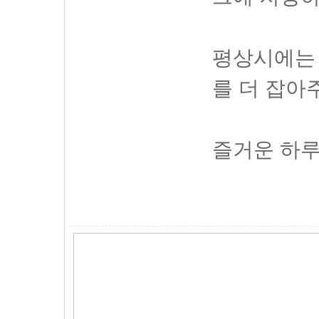
평상시에는
를 더 잡아
즐거운 하루