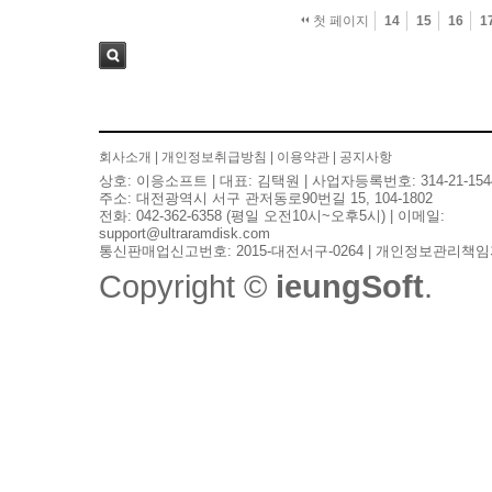
첫 페이지
14
15
16
1
검색
회사소개
|
개인정보취급방침
|
이용약관
|
공지사항
상호: 이응소프트 | 대표: 김택원 | 사업자등록번호: 314-21-154
주소: 대전광역시 서구 관저동로90번길 15, 104-1802
전화: 042-362-6358 (평일 오전10시~오후5시) | 이메일:
support@ultraramdisk.com
통신판매업신고번호: 2015-대전서구-0264 | 개인정보관리책임
Copyright ©
ieungSoft
.