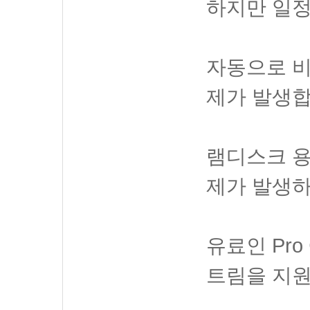
하지만 일정
자동으로 
제가 발생합
램디스크 용
제가 발생하
유료인 Pr
트림을 지원