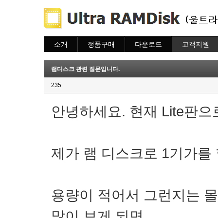
소개
정품구매
다운로드
고객지원
소개
주문하기
다운로드
도움말
주문조회
자주묻는질문
램디스크 관련 질문입니다.
이용안내
질문하기
235
안녕하세요. 현재 Lite판
제가 램 디스크로 1기가를
용량이 적어서 그런지는 몰
많이 보게 되면,