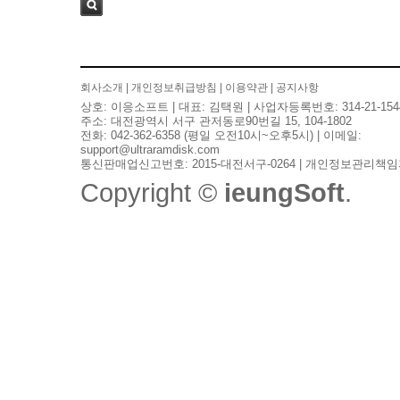
검색
회사소개
|
개인정보취급방침
|
이용약관
|
공지사항
상호: 이응소프트 | 대표: 김택원 | 사업자등록번호: 314-21-154
주소: 대전광역시 서구 관저동로90번길 15, 104-1802
전화: 042-362-6358 (평일 오전10시~오후5시) | 이메일:
support@ultraramdisk.com
통신판매업신고번호: 2015-대전서구-0264 | 개인정보관리책임
Copyright ©
ieungSoft
.