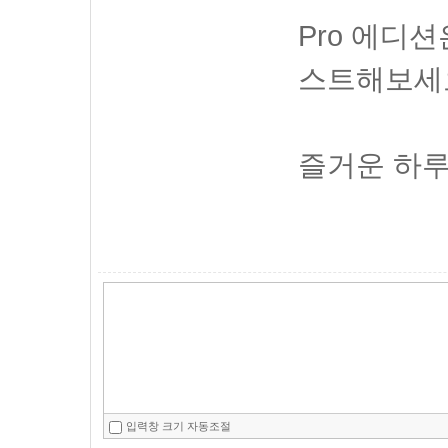
Pro 에디
스트해보세
즐거운 하루
입력창 크기 자동조절