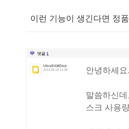
이런 기능이 생긴다면 정품
댓글
1
UltraRAMDisk
안녕하세요
2014.09.19 13:39
말씀하신데
스크 사용량