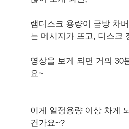
램디스크 용량이 금방 차버
는 메시지가 뜨고, 디스크 
영상을 보게 되면 거의 30
요~
이게 일정용량 이상 차게 
건가요~?