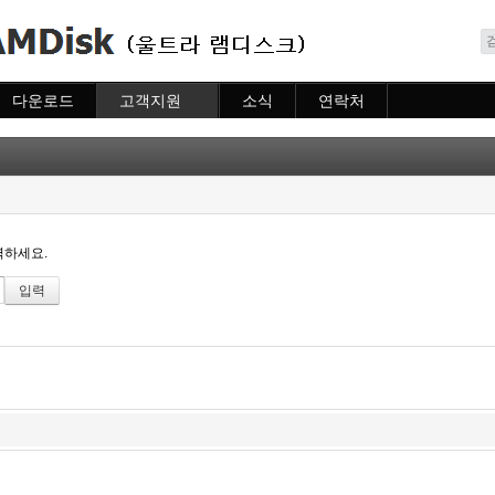
메뉴 건너뛰기
다운로드
고객지원
소식
연락처
다운로드
도움말
소식
연락처
자주묻는질문
질문하기
력하세요.