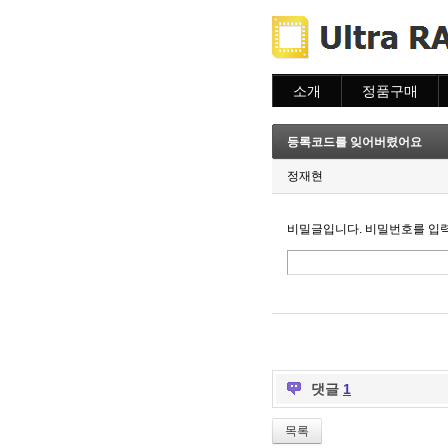
소개
정품구매
소개
주문하기
주문조회
등록코드를 잊어버렸어요
이용안내
정재현
비밀글입니다. 비밀번호를 입
댓글
1
목록