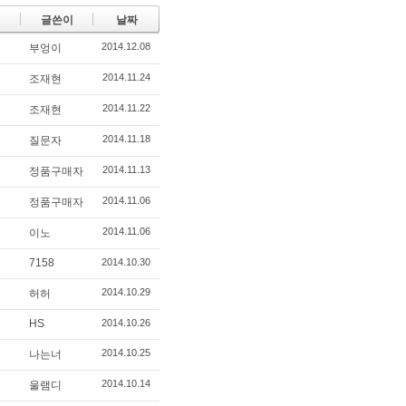
글쓴이
날짜
2014.12.08
부엉이
2014.11.24
조재현
2014.11.22
조재현
2014.11.18
질문자
2014.11.13
정품구매자
2014.11.06
정품구매자
2014.11.06
이노
7158
2014.10.30
2014.10.29
허허
HS
2014.10.26
2014.10.25
나는너
2014.10.14
울램디