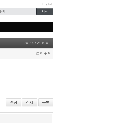
English
2014.07.24 10:01
조회 수:6
수정
삭제
목록