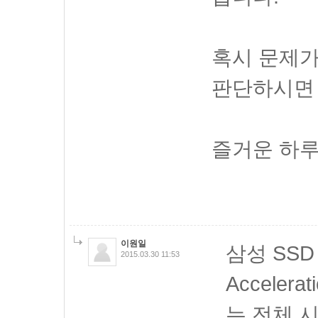
혹시 문제가
판단하시면 
즐거운 하루
이원일
삼성 SSD R
2015.03.30 11:53
Accelerat
는 전체 