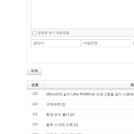
입력창 크기 자동조절
글쓴이
비밀번호
목록
번호
제
123
eBoostr와 같이 Ultra RAMDisk 프로그램을 같이 
122
구매관련
[1]
121
환경 변수 폴더
[2]
120
블루 스크린 오류
[1]