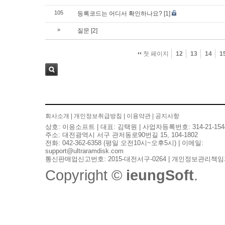
105
등록코드는 어디서 확인하나요?
[1]
»
질문
[2]
첫 페이지
12
13
14
1
검색
회사소개
|
개인정보취급방침
|
이용약관
|
공지사항
상호: 이응소프트 | 대표: 김택원 | 사업자등록번호: 314-21-154
주소: 대전광역시 서구 관저동로90번길 15, 104-1802
전화: 042-362-6358 (평일 오전10시~오후5시) | 이메일:
support@ultraramdisk.com
통신판매업신고번호: 2015-대전서구-0264 | 개인정보관리책임
Copyright ©
ieungSoft
.