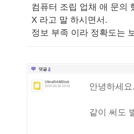
컴퓨터 조립 업채 애 문의
X 라고 말 하시면서.
정보 부족 이라 정확도는 보장
댓글
2
UltraRAMDisk
안녕하세요
2015.03.30 10:02
같이 써도 