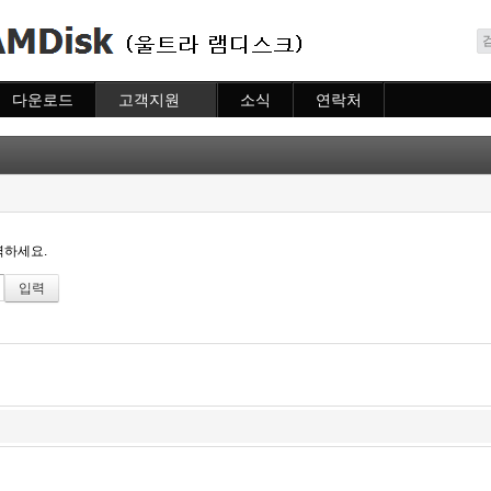
메뉴 건너뛰기
다운로드
고객지원
소식
연락처
다운로드
도움말
소식
연락처
자주묻는질문
질문하기
력하세요.