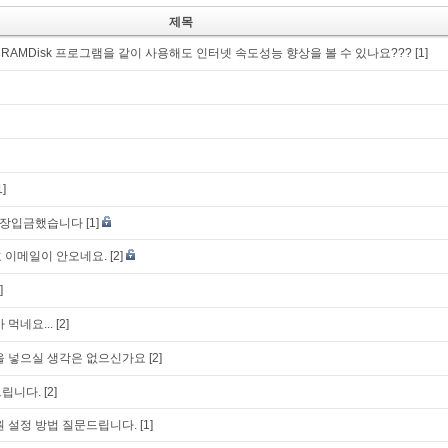
제목
ltra RAMDisk 프로그램을 같이 사용해도 인터넷 속도성능 향상을 볼 수 있나요???
[1]
1]
통장입금했습니다
[1]
 이메일이 안오네요.
[2]
]
 먹네요...
[2]
을 넣으실 생각은 없으신가요
[2]
드립니다.
[2]
원 설정 방법 질문드립니다.
[1]