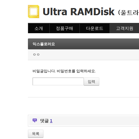
소개
정품구매
다운로드
고객지원
소개
주문하기
다운로드
도움말
주문조회
자주묻는질문
익스플로러요
이용안내
질문하기
ㅇㅇ
비밀글입니다. 비밀번호를 입력하세요.
댓글
1
목록