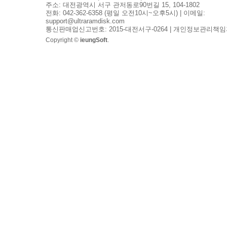
주소: 대전광역시 서구 관저동로90번길 15, 104-1802
전화: 042-362-6358 (평일 오전10시~오후5시) | 이메일:
support@ultraramdisk.com
통신판매업신고번호: 2015-대전서구-0264 | 개인정보관리책임
Copyright ©
ieungSoft
.