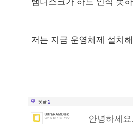
램디스크가 하드 인식 못
저는 지금 운영체제 설치해 
댓글
1
UltraRAMDisk
안녕하세요
2016.10.18 07:22