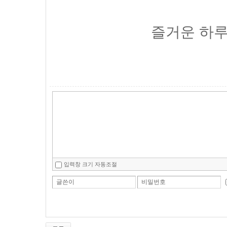
즐거운 하루
입력창 크기 자동조절
글쓴이
비밀번호