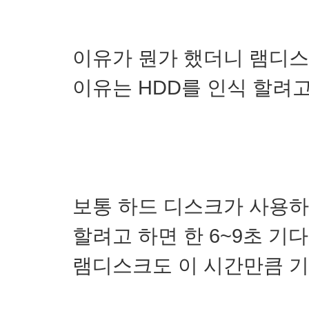
이유가 뭔가 했더니 램디스
이유는 HDD를 인식 할려
보통 하드 디스크가 사용하
할려고 하면 한 6~9초 기
램디스크도 이 시간만큼 기