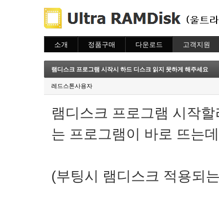
소개
정품구매
다운로드
고객지원
소개
주문하기
다운로드
도움말
주문조회
자주묻는질문
램디스크 프로그램 시작시 하드 디스크 읽지 못하게 해주세요
이용안내
질문하기
레드스톤사용자
램디스크 프로그램 시작할
는 프로그램이 바로 뜨는데
(부팅시 램디스크 적용되는