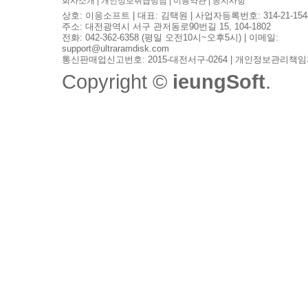
회사소개
|
개인정보취급방침
|
이용약관
|
공지사항
상호: 이응소프트 | 대표: 김택원 | 사업자등록번호: 314-21-154
주소: 대전광역시 서구 관저동로90번길 15, 104-1802
전화: 042-362-6358 (평일 오전10시~오후5시) | 이메일:
support@ultraramdisk.com
통신판매업신고번호: 2015-대전서구-0264 | 개인정보관리책임
Copyright ©
ieungSoft
.