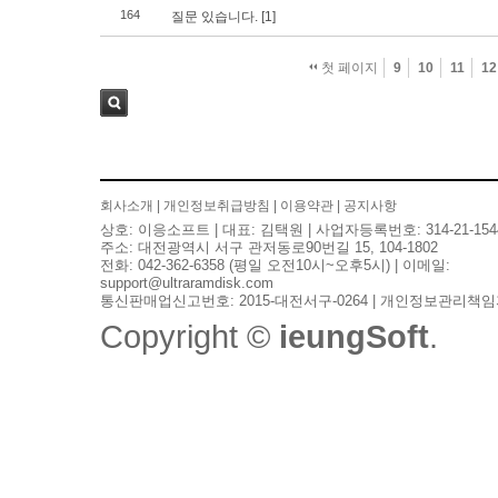
164
질문 있습니다.
[1]
첫 페이지
9
10
11
12
검색
회사소개
|
개인정보취급방침
|
이용약관
|
공지사항
상호: 이응소프트 | 대표: 김택원 | 사업자등록번호: 314-21-154
주소: 대전광역시 서구 관저동로90번길 15, 104-1802
전화: 042-362-6358 (평일 오전10시~오후5시) | 이메일:
support@ultraramdisk.com
통신판매업신고번호: 2015-대전서구-0264 | 개인정보관리책임
Copyright ©
ieungSoft
.