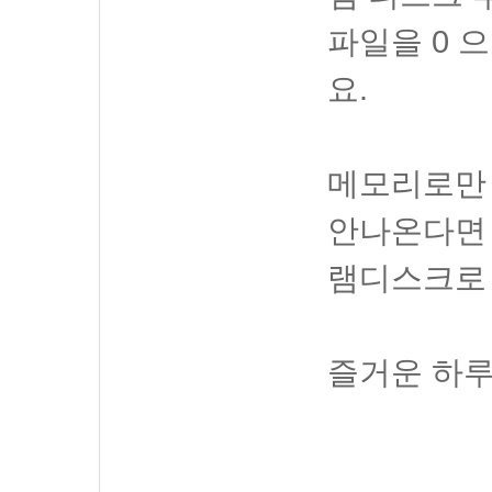
파일을 0 
요.
메모리로만
안나온다면
램디스크로
즐거운 하루