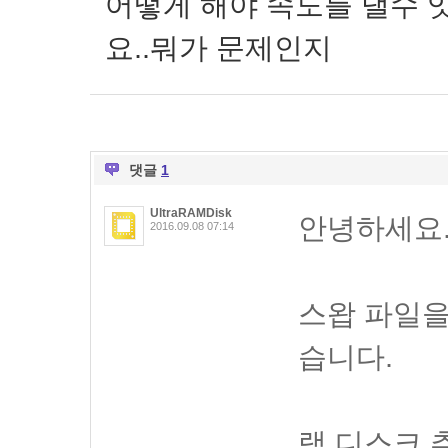
어떻게 해야 속도를 낼수 
요..뭐가 문제인지
댓글
1
UltraRAMDisk
안녕하세요
2016.09.08 07:14
스왑 파일을
습니다.
램 디스크 