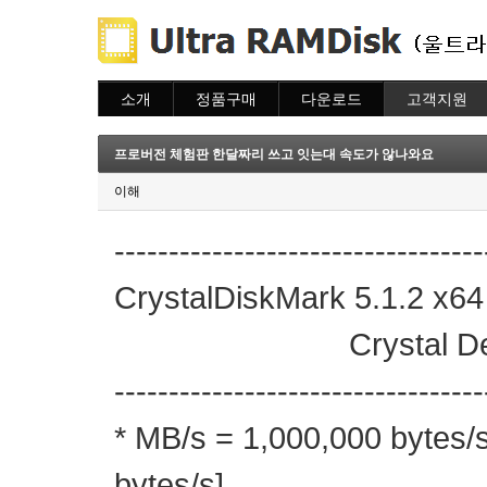
소개
정품구매
다운로드
고객지원
소개
주문하기
다운로드
도움말
주문조회
자주묻는질문
프로버전 체험판 한달짜리 쓰고 잇는대 속도가 않나와요
이용안내
질문하기
이해
----------------------------------
CrystalDiskMark 5.1.2 x64
Crystal Dew W
----------------------------------
* MB/s = 1,000,000 bytes/
bytes/s]