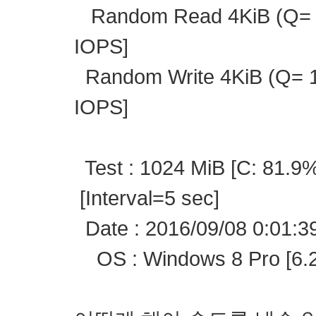
Random Read 4KiB (Q= 1
IOPS]
Random Write 4KiB (Q= 1
IOPS]
Test : 1024 MiB [C: 81.9%
[Interval=5 sec]
Date : 2016/09/08 0:01:3
OS : Windows 8 Pro [6.2 