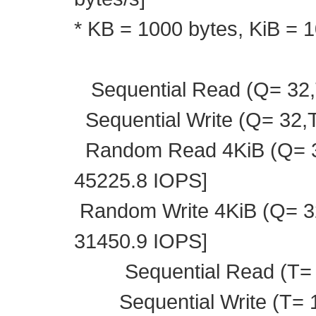
* KB = 1000 bytes, KiB = 
Sequential Read (Q= 32,
Sequential Write (Q= 32,
Random Read 4KiB (Q= 32
45225.8 IOPS]
Random Write 4KiB (Q= 32
31450.9 IOPS]
Sequential Read (T= 1
Sequential Write (T= 1