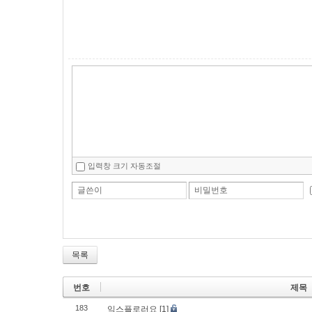
입력창 크기 자동조절
글쓴이
비밀번호
목록
번호
제목
183
익스플로러요
[1]