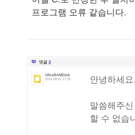
프로그램 오류 같습니다.
댓글
3
UltraRAMDisk
안녕하세요
2016.08.02 17:25
말씀해주신
할 수 없습