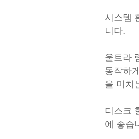
시스템 
니다.
울트라 
동작하게
을 미치
디스크 
에 좋습