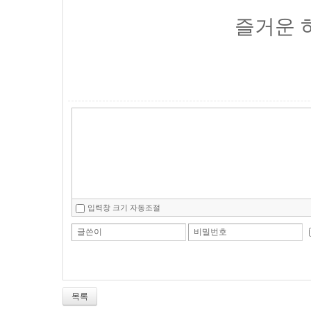
즐거운 
입력창 크기 자동조절
글쓴이
비밀번호
목록