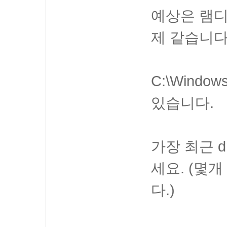
예상은 램디
제 같습니다
C:\Windo
있습니다.
가장 최근 
세요. (몇
다.)