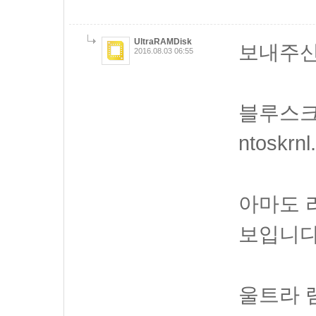
UltraRAMDisk
보내주신
2016.08.03 06:55
블루스크
ntoskr
아마도 
보입니다
울트라 