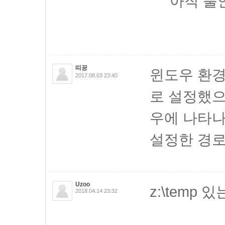
아직 불
띠끙
윈도우 환경
2017.08.03 23:40
로 설정했으
우에 나타나
설정한 경로
Uzoo
z:\temp 
2018.04.14 23:32