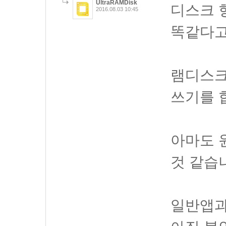
UltraRAMDisk
디스크 
2016.08.03 10:45
똑같다고
램디스크
쓰기를 
아마도 
것 같습
일반앱과