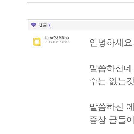
댓글
7
UltraRAMDisk
안녕하세요
2016.08.02 08:01
말씀하신데
수는 없는것
말씀하신 에
증상 글들이