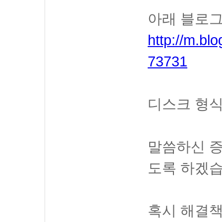
아래 블로그
http://m.b
73731
디스크 형식
말씀하신 증
도록 하겠습
혹시 해결책