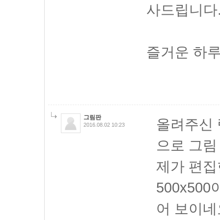
사드립니다
즐거운 하루
그림판
올려주신 
2016.08.02 10:23
으로 그림
제가 편집
500x5
어 보이네