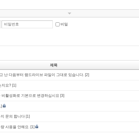
비밀번호
비밀
제목
하고 난 다음부터 램드라이브 파일이 그대로 있습니다.
[2]
는지요?
[1]
을 비활성화로 기본으로 변경하십시요
[3]
1]
지 문의 합니다
[1]
량 사용을 안해요.
[1]