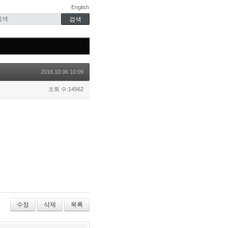
English
2016.10.06 10:09
조회 수:14562
수정
삭제
목록