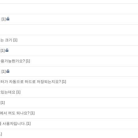
의
[1]
드는 크기
[1]
[1]
사용가능한가요?
[1]
건
[1]
이터가 자동으로 하드로 저장되는지요?
[1]
고있는데요
[1]
[1]
에서 꺼도 되나요?
[1]
품 사용자입니다.
[1]
1]