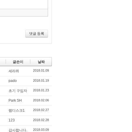
음
건
너
뛰
기
댓글 등록
글쓴이
날짜
2018.01.09
세라쥐
pado
2018.01.19
2018.01.23
초기 구입자
Park SH
2018.02.06
2018.02.27
램디스크1
123
2018.02.28
2018.03.09
감사합니다.