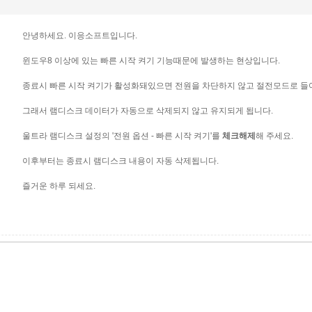
안녕하세요. 이응소프트입니다.
윈도우8 이상에 있는 빠른 시작 켜기 기능때문에 발생하는 현상입니다.
종료시 빠른 시작 켜기가 활성화돼있으면 전원을 차단하지 않고 절전모드로 들
그래서 램디스크 데이터가 자동으로 삭제되지 않고 유지되게 됩니다.
울트라 램디스크 설정의 '전원 옵션 - 빠른 시작 켜기'를
체크해제
해 주세요.
이후부터는 종료시 램디스크 내용이 자동 삭제됩니다.
즐거운 하루 되세요.