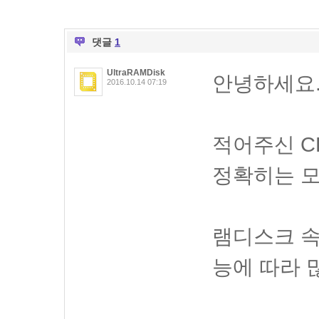
댓글
1
UltraRAMDisk
안녕하세요
2016.10.14 07:19
적어주신 C
정확히는 
램디스크 속
능에 따라 