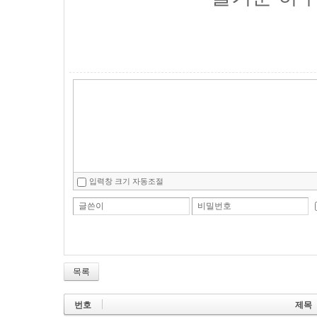
입력창 크기 자동조절
글쓴이
비밀번호
목록
번호
제목