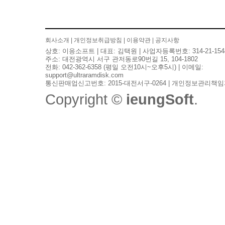
검색
회사소개
|
개인정보취급방침
|
이용약관
|
공지사항
상호: 이응소프트 | 대표: 김택원 | 사업자등록번호: 314-21-154
주소: 대전광역시 서구 관저동로90번길 15, 104-1802
전화: 042-362-6358 (평일 오전10시~오후5시) | 이메일:
support@ultraramdisk.com
통신판매업신고번호: 2015-대전서구-0264 | 개인정보관리책임
Copyright ©
ieungSoft
.