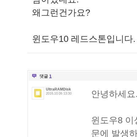
왜그런건가요?
윈도우10 레드스톤입니다.
댓글
1
UltraRAMDisk
안녕하세요
2016.10.06 13:30
윈도우8 이
문에 발생하