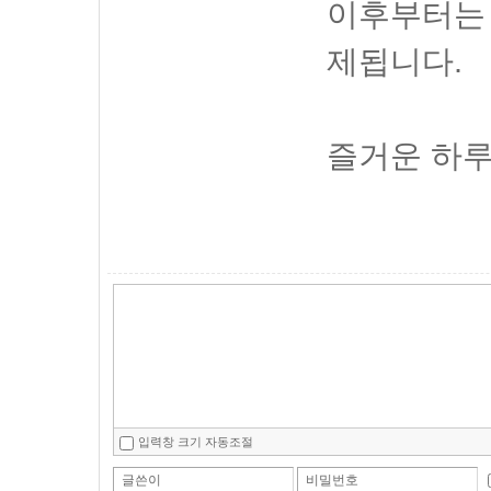
이후부터는 
제됩니다.
즐거운 하루
입력창 크기 자동조절
글쓴이
비밀번호